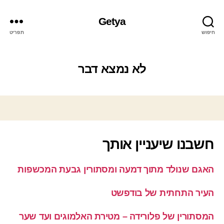
Getya
חיפוש
תפריט
לא נמצא דבר
חשבנו שיעניין אותך
האגם שנולד מתוך דמעה ומסתורין גבעת המכשפות
העיר התחתית של בודפשט
המסתורין של פלורידה – מטירת האלמוגים ועד שער