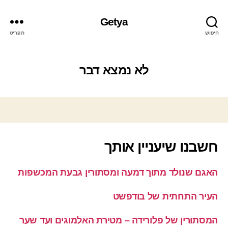
Getya
חיפוש
תפריט
לא נמצא דבר
חשבנו שיעניין אותך
האגם שנולד מתוך דמעה ומסתורין גבעת המכשפות
העיר התחתית של בודפשט
המסתורין של פלורידה – מטירת האלמוגים ועד שער