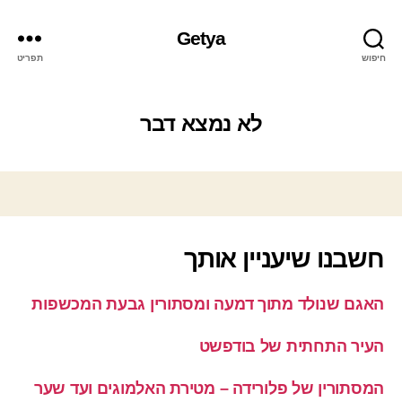
Getya
חיפוש
תפריט
לא נמצא דבר
חשבנו שיעניין אותך
האגם שנולד מתוך דמעה ומסתורין גבעת המכשפות
העיר התחתית של בודפשט
המסתורין של פלורידה – מטירת האלמוגים ועד שער