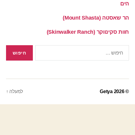
הים
הר שאסטה (Mount Shasta)
חוות סקינווקר (Skinwalker Ranch)
חיפוש:
© 2026
Getya
למעלה
↑