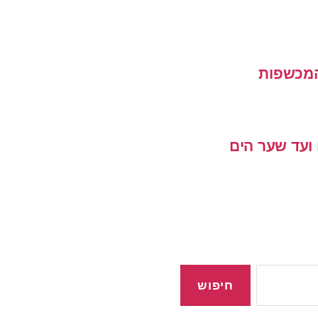
המכשפות
ועד שער הים