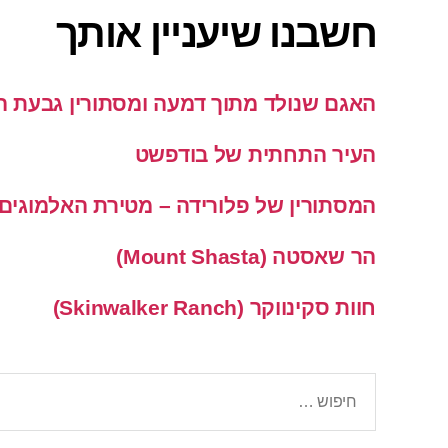
חשבנו שיעניין אותך
האגם שנולד מתוך דמעה ומסתורין גבעת 
העיר התחתית של בודפשט
המסתורין של פלורידה – מטירת האלמוגים 
הר שאסטה (Mount Shasta)
חוות סקינווקר (Skinwalker Ranch)
חיפוש: