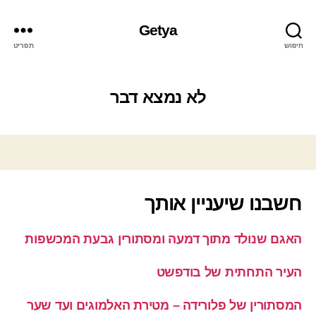
Getya
חיפוש
תפריט
לא נמצא דבר
חשבנו שיעניין אותך
האגם שנולד מתוך דמעה ומסתורין גבעת המכשפות
העיר התחתית של בודפשט
המסתורין של פלורידה – מטירת האלמוגים ועד שער