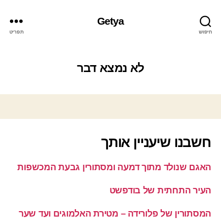
Getya
חיפוש
תפריט
לא נמצא דבר
חשבנו שיעניין אותך
האגם שנולד מתוך דמעה ומסתורין גבעת המכשפות
העיר התחתית של בודפשט
המסתורין של פלורידה – מטירת האלמוגים ועד שער