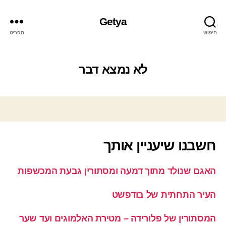
Getya
חיפוש
תפריט
לא נמצא דבר
חשבנו שיעניין אותך
האגם שנולד מתוך דמעה ומסתורין גבעת המכשפות
העיר התחתית של בודפשט
המסתורין של פלורידה – מטירת האלמוגים ועד שער